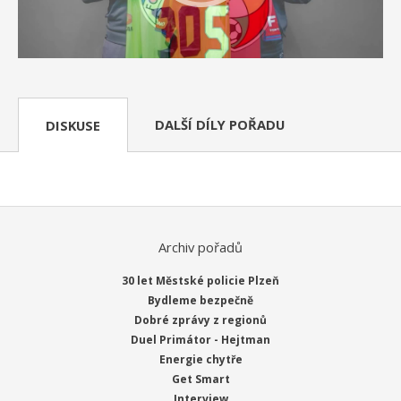
DALŠÍ DÍLY POŘADU
DISKUSE
Archiv pořadů
30 let Městské policie Plzeň
Bydleme bezpečně
Dobré zprávy z regionů
Duel Primátor - Hejtman
Energie chytře
Get Smart
Interview