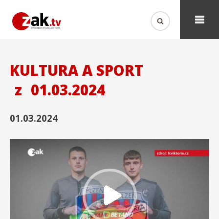
KULTURA A SPORT
z
01.03.2024
01.03.2024