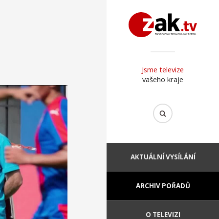
Jsme televize
vašeho kraje
AKTUÁLNÍ VYSÍLÁNÍ
ARCHIV POŘADŮ
O TELEVIZI