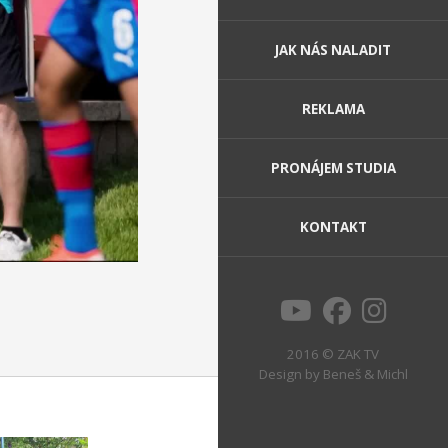
JAK NÁS NALADIT
REKLAMA
PRONÁJEM STUDIA
KONTAKT
2016 © ZAK TV
Design by
Beneš & Michl