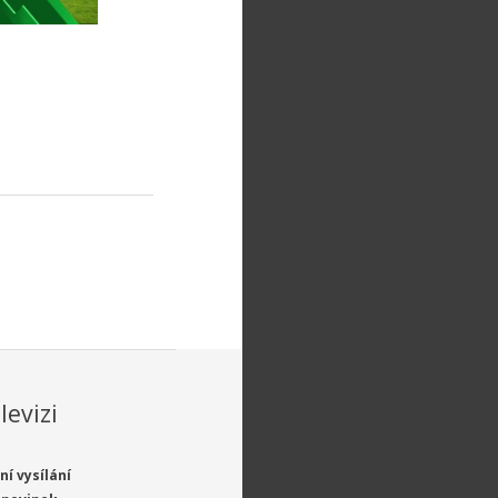
levizi
ní vysílání