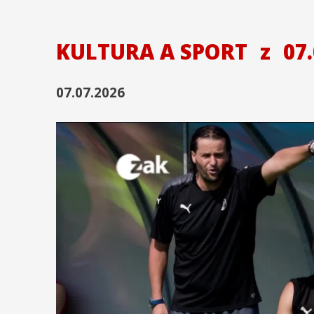
KULTURA A SPORT
z
07.
07.07.2026