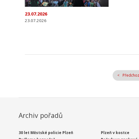
23.07.2026
23.07.2026
Předchoz
Archiv pořadů
30 let Městské policie Plzeň
Plzeň v kostce