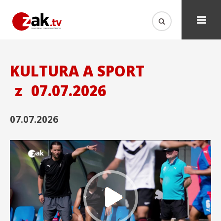
KULTURA A SPORT
z
07.07.2026
07.07.2026