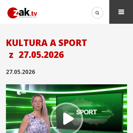
KULTURA A SPORT
z
27.05.2026
27.05.2026