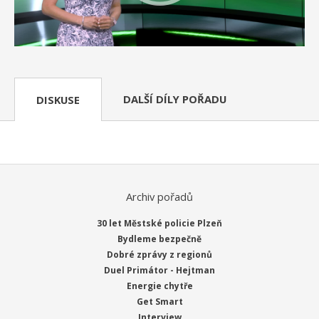
DALŠÍ DÍLY POŘADU
DISKUSE
Archiv pořadů
30 let Městské policie Plzeň
Bydleme bezpečně
Dobré zprávy z regionů
Duel Primátor - Hejtman
Energie chytře
Get Smart
Interview