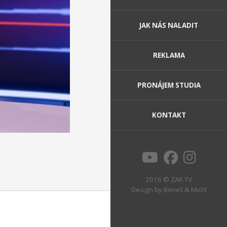
JAK NÁS NALADIT
REKLAMA
PRONÁJEM STUDIA
KONTAKT
2016 © ZAK TV
Design by
Beneš & Michl