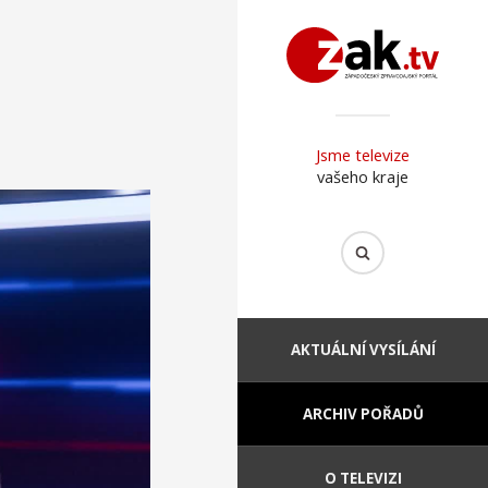
Jsme televize
vašeho kraje
AKTUÁLNÍ VYSÍLÁNÍ
ARCHIV POŘADŮ
O TELEVIZI