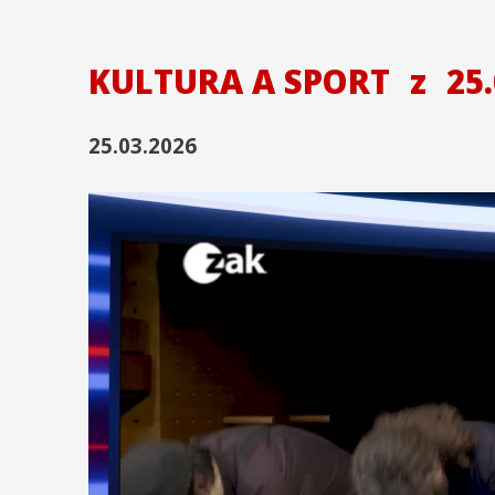
KULTURA A SPORT
z
25.
25.03.2026