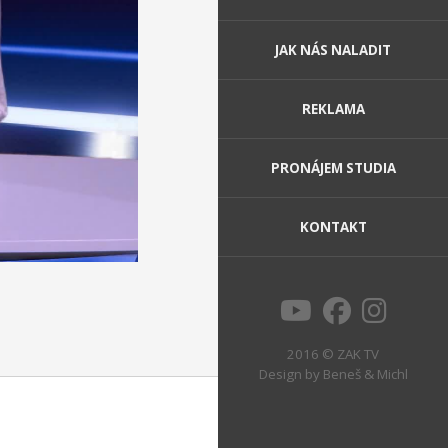
JAK NÁS NALADIT
REKLAMA
PRONÁJEM STUDIA
KONTAKT
2016 © ZAK TV
Design by
Beneš & Michl