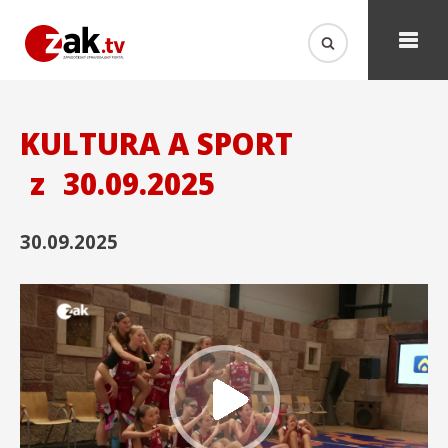
KULTURA A SPORT
z
30.09.2025
30.09.2025