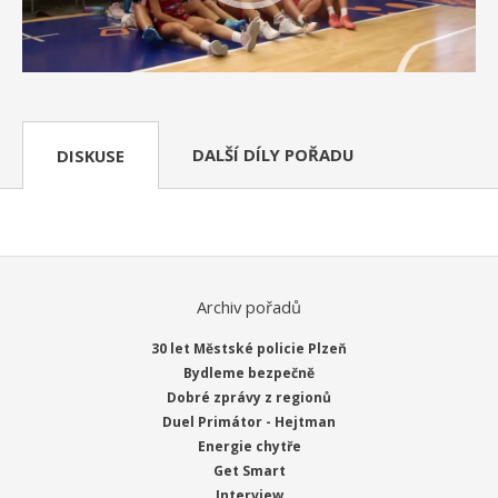
DALŠÍ DÍLY POŘADU
DISKUSE
Archiv pořadů
30 let Městské policie Plzeň
Bydleme bezpečně
Dobré zprávy z regionů
Duel Primátor - Hejtman
Energie chytře
Get Smart
Interview