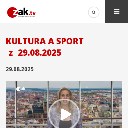
KULTURA A SPORT
z
29.08.2025
29.08.2025