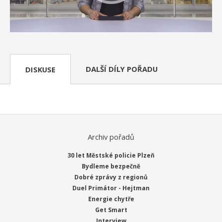
DALŠÍ DÍLY POŘADU
DISKUSE
Archiv pořadů
30 let Městské policie Plzeň
Bydleme bezpečně
Dobré zprávy z regionů
Duel Primátor - Hejtman
Energie chytře
Get Smart
Interview