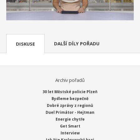
DALŠÍ DÍLY POŘADU
DISKUSE
Archiv pořadů
30 let Městské policie Plzeň
Bydleme bezpečně
Dobré zprávy z regionů
Duel Primátor - Hejtman
Energie chytře
Get Smart
Interview
Jak žije Karlovarský kraj