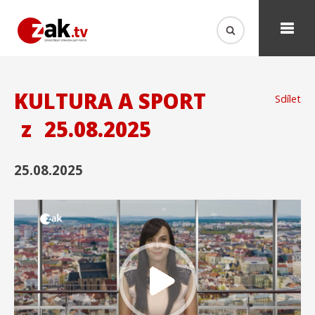
KULTURA A SPORT
Sdílet
z
25.08.2025
25.08.2025