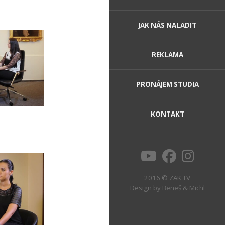
JAK NÁS NALADIT
REKLAMA
PRONÁJEM STUDIA
KONTAKT
2016 © ZAK TV
Design by
Beneš & Michl