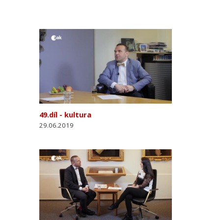
49.díl - kultura
29.06.2019