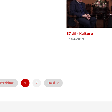
37.díl - Kultura
06.04.2019
Předchozí
1
2
Další