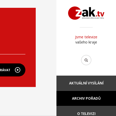
Jsme televize
vašeho kraje
HRÁVAT
AKTUÁLNÍ VYSÍLÁNÍ
ARCHIV POŘADŮ
O TELEVIZI