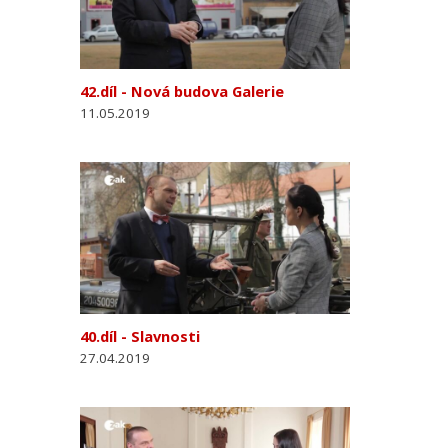
42.díl - Nová budova Galerie
11.05.2019
40.díl - Slavnosti
27.04.2019