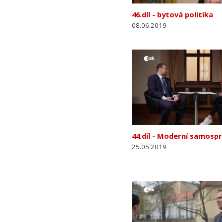
46.díl - bytová politika
08.06.2019
44.díl - Moderní samosp
25.05.2019