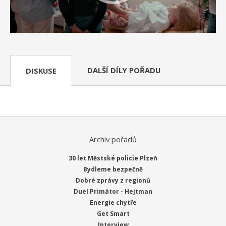
DALŠÍ DÍLY POŘADU
DISKUSE
Archiv pořadů
30 let Městské policie Plzeň
Bydleme bezpečně
Dobré zprávy z regionů
Duel Primátor - Hejtman
Energie chytře
Get Smart
Interview