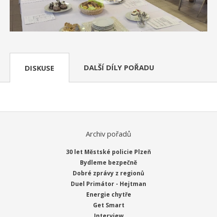
DALŠÍ DÍLY POŘADU
DISKUSE
Archiv pořadů
30 let Městské policie Plzeň
Bydleme bezpečně
Dobré zprávy z regionů
Duel Primátor - Hejtman
Energie chytře
Get Smart
Interview