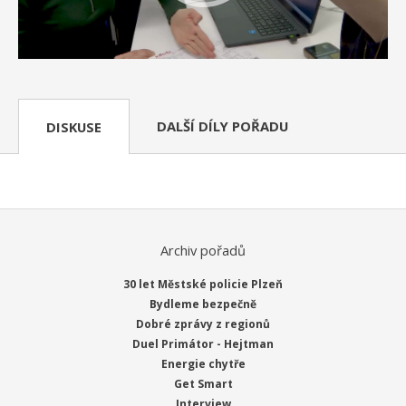
DALŠÍ DÍLY POŘADU
DISKUSE
Archiv pořadů
30 let Městské policie Plzeň
Bydleme bezpečně
Dobré zprávy z regionů
Duel Primátor - Hejtman
Energie chytře
Get Smart
Interview