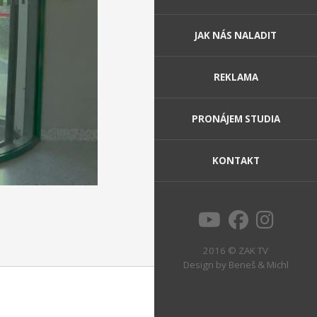
JAK NÁS NALADIT
REKLAMA
PRONÁJEM STUDIA
KONTAKT
2016 © ZAK TV
Design by
Beneš & Michl