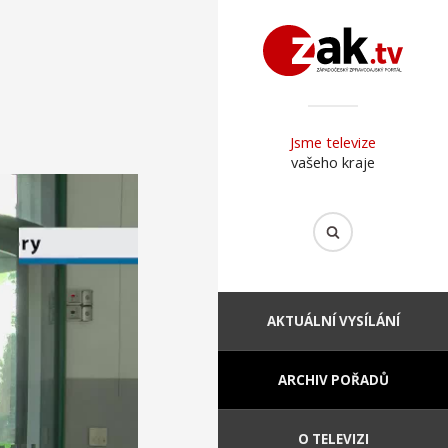
Jsme televize
vašeho kraje
AKTUÁLNÍ VYSÍLÁNÍ
ARCHIV POŘADŮ
O TELEVIZI