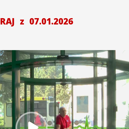
KRAJ
z
07.01.2026