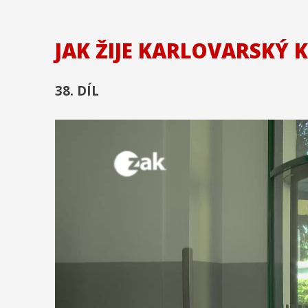
JAK ŽIJE KARLOVARSKÝ 
38. DÍL