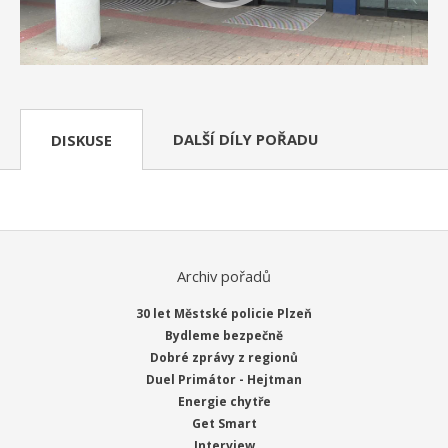
DALŠÍ DÍLY POŘADU
DISKUSE
Archiv pořadů
30 let Městské policie Plzeň
Bydleme bezpečně
Dobré zprávy z regionů
Duel Primátor - Hejtman
Energie chytře
Get Smart
Interview