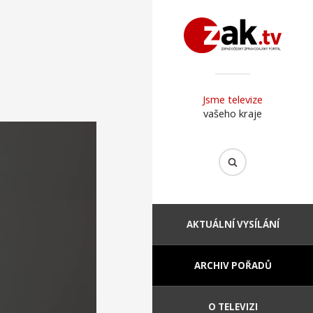
Jsme televize
vašeho kraje
AKTUÁLNÍ VYSÍLÁNÍ
ARCHIV POŘADŮ
O TELEVIZI