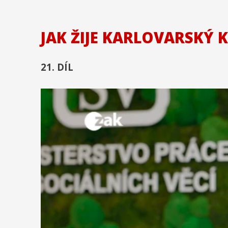
JAK ŽIJE KARLOVARSKÝ 
21. DÍL