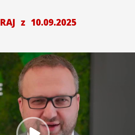
KRAJ
z
10.09.2025