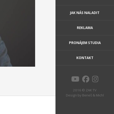
JAK NÁS NALADIT
REKLAMA
PRONÁJEM STUDIA
KONTAKT
2016 © ZAK TV
Design by
Beneš & Michl