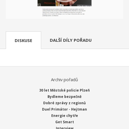
DALŠÍ DÍLY POŘADU
DISKUSE
Archiv pořadů
30 let Městské policie Plzeň
Bydleme bezpečně
Dobré zprávy z regionů
Duel Primátor - Hejtman
Energie chytře
Get Smart
Interview