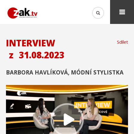
INTERVIEW
Sdílet
z
31.08.2023
BARBORA HAVLÍKOVÁ, MÓDNÍ STYLISTKA