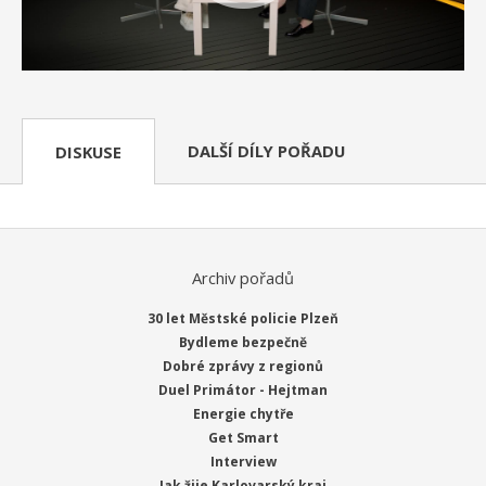
DALŠÍ DÍLY POŘADU
DISKUSE
Archiv pořadů
30 let Městské policie Plzeň
Bydleme bezpečně
Dobré zprávy z regionů
Duel Primátor - Hejtman
Energie chytře
Get Smart
Interview
Jak žije Karlovarský kraj