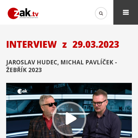
INTERVIEW
z
29.03.2023
JAROSLAV HUDEC, MICHAL PAVLÍČEK -
ŽEBŘÍK 2023