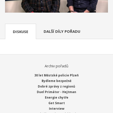
DALŠÍ DÍLY POŘADU
DISKUSE
Archiv pořadů
30 let Městské policie Plzeň
Bydleme bezpečně
Dobré zprávy z regionů
Duel Primátor - Hejtman
Energie chytře
Get Smart
Interview