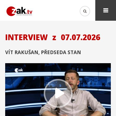
INTERVIEW
z
07.07.2026
VÍT RAKUŠAN, PŘEDSEDA STAN