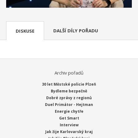
DALŠÍ DÍLY POŘADU
DISKUSE
Archiv pořadů
30 let Městské policie Plzeň
Bydleme bezpečně
Dobré zprávy z regionů
Duel Primátor - Hejtman
Energie chytře
Get Smart
Interview
Jak žije Karlovarský kraj