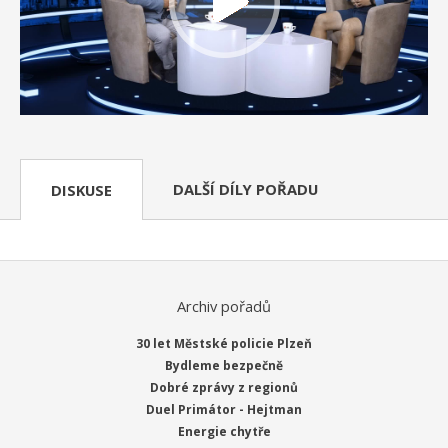
DALŠÍ DÍLY POŘADU
DISKUSE
Archiv pořadů
30 let Městské policie Plzeň
Bydleme bezpečně
Dobré zprávy z regionů
Duel Primátor - Hejtman
Energie chytře