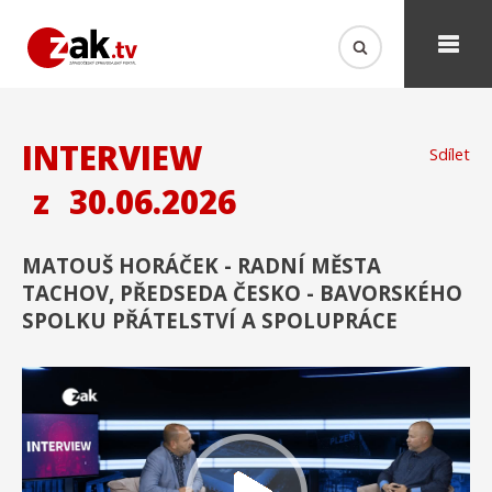
INTERVIEW
Sdílet
z
30.06.2026
MATOUŠ HORÁČEK - RADNÍ MĚSTA
TACHOV, PŘEDSEDA ČESKO - BAVORSKÉHO
SPOLKU PŘÁTELSTVÍ A SPOLUPRÁCE