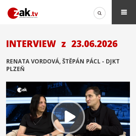
INTERVIEW
z
23.06.2026
RENATA VORDOVÁ, ŠTĚPÁN PÁCL - DJKT
PLZEŇ