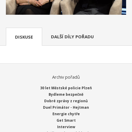
DALŠÍ DÍLY POŘADU
DISKUSE
Archiv pořadů
30 let Městské policie Plzeň
Bydleme bezpečně
Dobré zprávy z regionů
Duel Primátor - Hejtman
Energie chytře
Get Smart
Interview