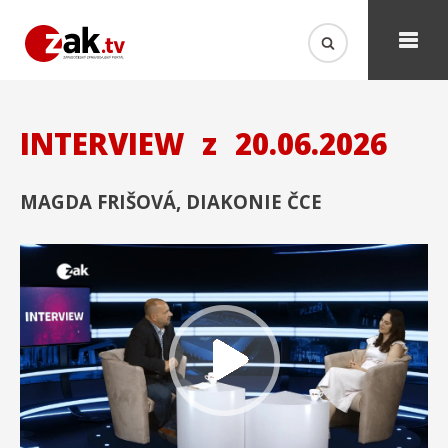
INTERVIEW
z
20.06.2026
MAGDA FRIŠOVÁ, DIAKONIE ČCE