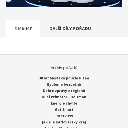
DALŠÍ DÍLY POŘADU
DISKUSE
Archiv pořadů
30 let Městské policie Plzeň
Bydleme bezpečně
Dobré zprávy z regionů
Duel Primátor - Hejtman
Energie chytře
Get Smart
Interview
Jak žije Karlovarský kraj