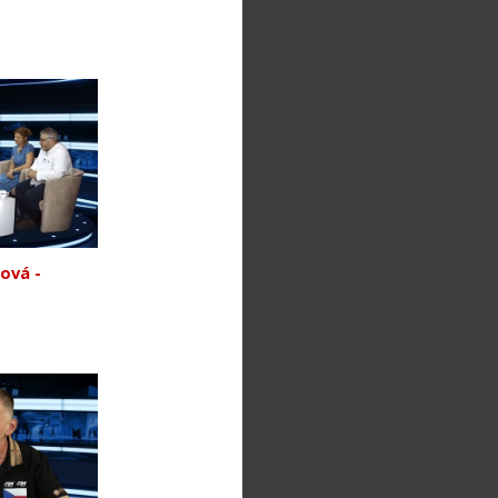
ová -