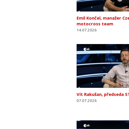
Emil Končel, manažer Cz
motocross team
14.07.2026
Vít Rakušan, předseda 
07.07.2026