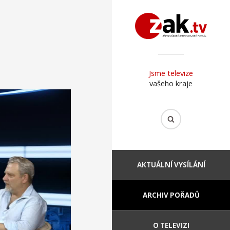
Jsme televize
vašeho kraje
AKTUÁLNÍ VYSÍLÁNÍ
ARCHIV POŘADŮ
O TELEVIZI