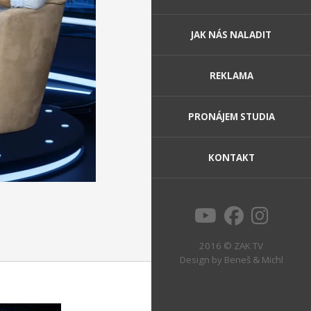
JAK NÁS NALADIT
REKLAMA
PRONÁJEM STUDIA
KONTAKT
2016 © ZAK TV
Design by
Beneš & Michl