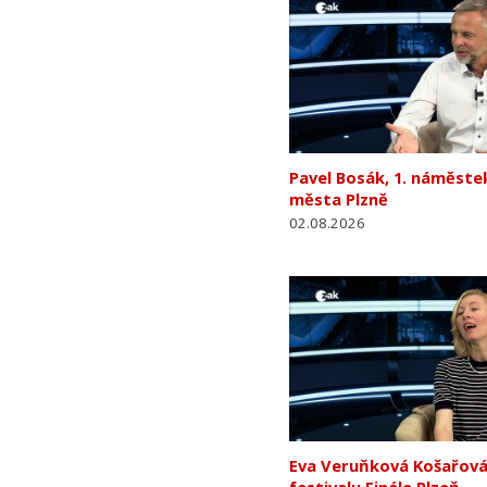
Pavel Bosák, 1. náměste
města Plzně
02.08.2026
Eva Veruňková Košařová,