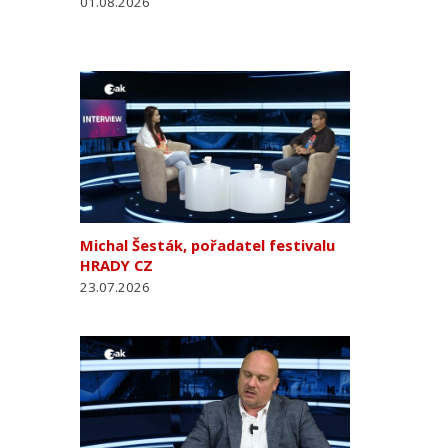
01.08.2026
Michal Šesták, pořadatel festivalu
HRADY CZ
23.07.2026