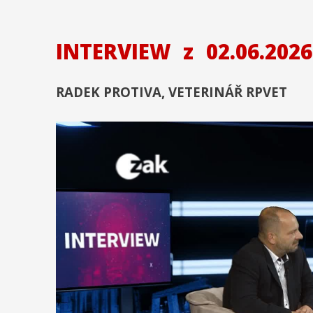
INTERVIEW
z
02.06.2026
RADEK PROTIVA, VETERINÁŘ RPVET