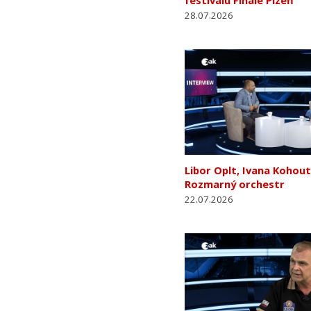
festivalu Finále Plzeň
28.07.2026
Libor Oplt, Ivana Kohout
Rozmarný orchestr
22.07.2026