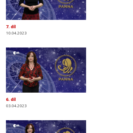
7. díl
10.04.2023
6. díl
03.04.2023