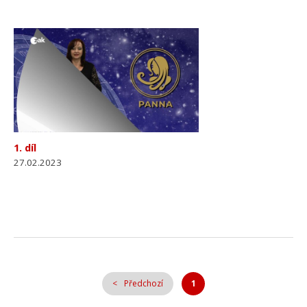
1. díl
27.02.2023
Předchozí
1