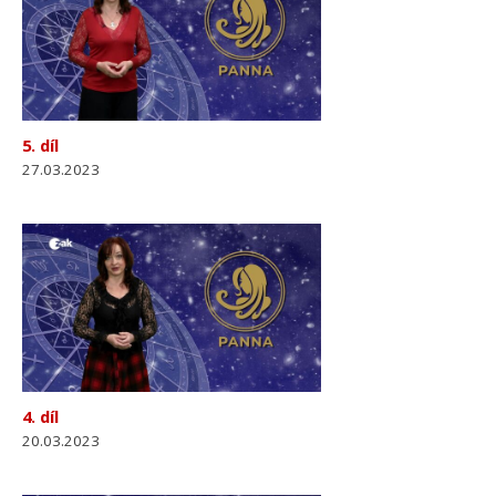
5. díl
27.03.2023
4. díl
20.03.2023