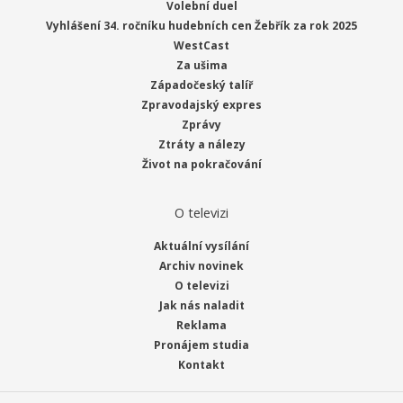
Volební duel
Vyhlášení 34. ročníku hudebních cen Žebřík za rok 2025
WestCast
Za ušima
Západočeský talíř
Zpravodajský expres
Zprávy
Ztráty a nálezy
Život na pokračování
O televizi
Aktuální vysílání
Archiv novinek
O televizi
Jak nás naladit
Reklama
Pronájem studia
Kontakt