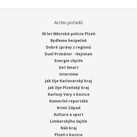
Archiv pořadů
30 let Městské policie Plzeň
Bydleme bezpečně
Dobré zprávy z regionů
Duel Primátor - Hejtman
Energie chytře
Get Smart
Interview
Jak žije Karlovarský kraj
Jak žije Plzeňský kraj
Karlovy Vary v kostce
Komerční reportáže
Krimi Západ
Kultura a sport
Limberskýho šajtle
Náš kraj
Plzeň v kostce