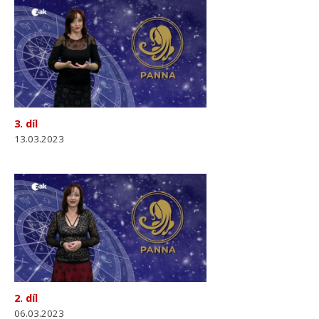
3. díl
13.03.2023
2. díl
06.03.2023