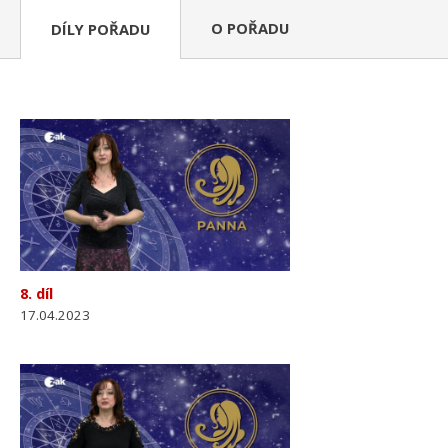
O POŘADU
DÍLY POŘADU
8. díl
17.04.2023