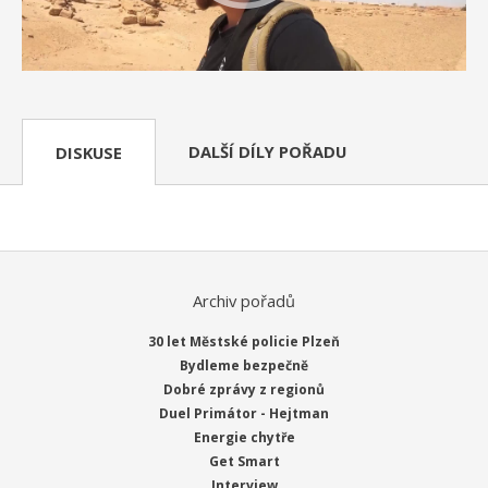
DALŠÍ DÍLY POŘADU
DISKUSE
Archiv pořadů
30 let Městské policie Plzeň
Bydleme bezpečně
Dobré zprávy z regionů
Duel Primátor - Hejtman
Energie chytře
Get Smart
Interview