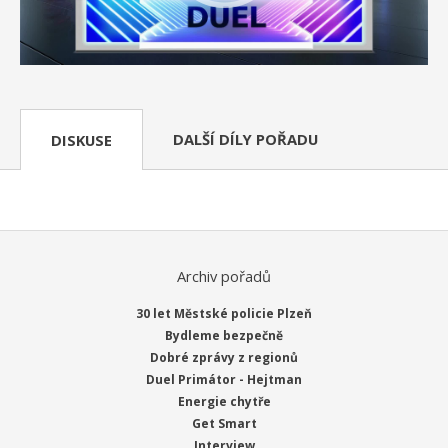
DALŠÍ DÍLY POŘADU
DISKUSE
Archiv pořadů
30 let Městské policie Plzeň
Bydleme bezpečně
Dobré zprávy z regionů
Duel Primátor - Hejtman
Energie chytře
Get Smart
Interview