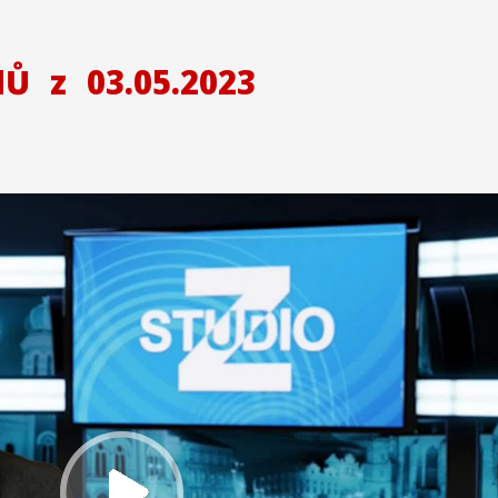
NŮ
z
03.05.2023