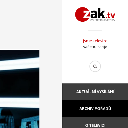
Jsme televize
vašeho kraje
AKTUÁLNÍ VYSÍLÁNÍ
ARCHIV POŘADŮ
O TELEVIZI