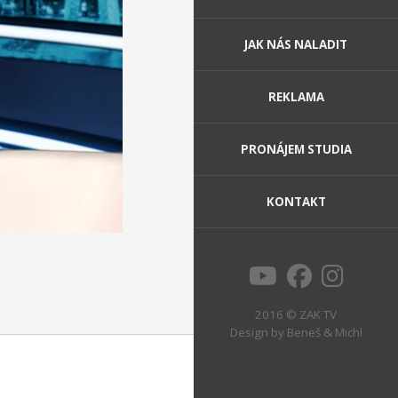
JAK NÁS NALADIT
REKLAMA
PRONÁJEM STUDIA
KONTAKT
2016 © ZAK TV
Design by
Beneš & Michl