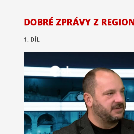
DOBRÉ ZPRÁVY Z REGIO
1. DÍL