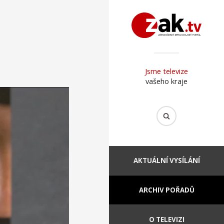
Jsme televize
vašeho kraje
AKTUÁLNÍ VYSÍLÁNÍ
ARCHIV POŘADŮ
O TELEVIZI