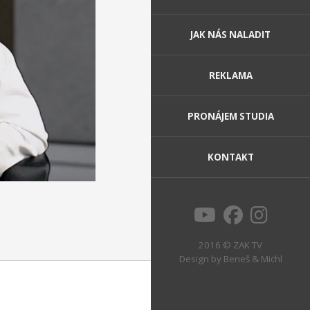
JAK NÁS NALADIT
REKLAMA
PRONÁJEM STUDIA
KONTAKT
2016 © ZAK TV
Design by
Beneš & Michl