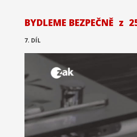
BYDLEME BEZPEČNĚ
z
25
7. DÍL